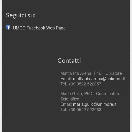
Seguici su:
UMCC Facebook Web Page
Contatti
Mattia Pia Arena, PhD - Curatore
Email:
mattiapia.arena@unimore.it
Tel. +39 0522 522057
Maria Gullo, PhD - Coordinatore
Scientifico
Email:
maria.gullo@unimore.it
Tel. +39 0522 522063