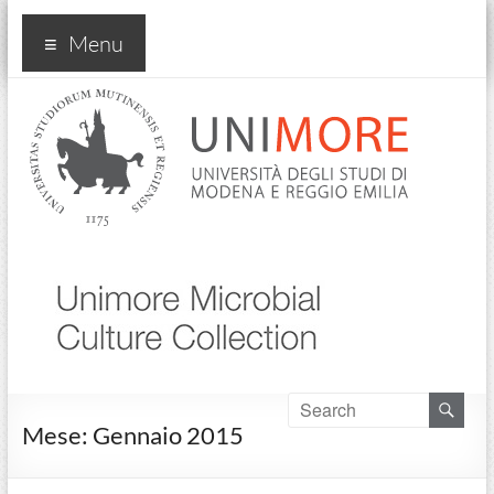
umcc
Menu
Mese:
Gennaio 2015