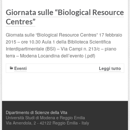
Giornata sulle “Biological Resource
Centres”
Giornata sulle “Biological Resource Centres” 17 febbraio
2015 – ore 10.30 Aula 1 della Biblioteca Scientifica
Interdipartimentale (BSI) – Via Campi n. 213/c – piano
terra – Modena Locandina dell’evento (.pdf)
Eventi
Leggi tutto
Dipartimento di Scienze della Vita
Università Studi di Modena e Reggio Emilia
Via Amendola, 2 - 42122 Reggio Emilia - Italy