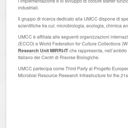
l’implementazione e lo sviluppo di colture starter funzi
industriali.
Il gruppo di ricerca dedicato alla UMCC dispone di spe
scientifiche tra cui: microbiologia, ecologia, chimica a
UMCC è affiliata alle seguenti organizzazioni internaz
(ECCO) e World Federation for Culture Collections 
Research Unit MIRRI-IT
che rappresenta, nell’ambito 
Italiano dei Centri di Risorse Biologiche.
UMCC partecipa come Third Party al Progetto Europ
Microbial Resource Research Infrastructure for the 21st