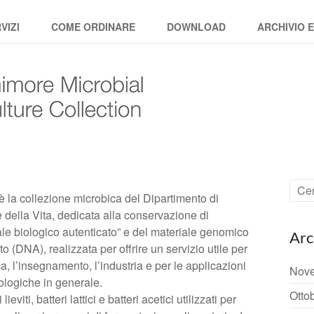
VIZI
COME ORDINARE
DOWNLOAD
ARCHIVIO 
la collezione microbica del Dipartimento di
 della Vita, dedicata alla conservazione di
ale biologico autenticato” e del materiale genomico
Arc
o (DNA), realizzata per offrire un servizio utile per
ca, l’insegnamento, l’industria e per le applicazioni
Nov
ologiche in generale.
Otto
ti, batteri lattici e batteri acetici utilizzati per