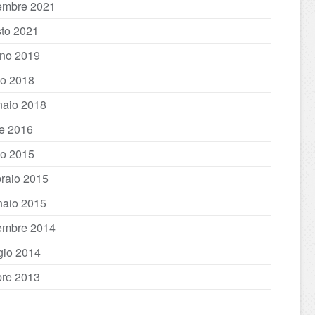
embre 2021
to 2021
no 2019
io 2018
aio 2018
le 2016
io 2015
raio 2015
aio 2015
embre 2014
io 2014
bre 2013