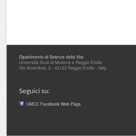
Dipartimento di Scienze della Vita
Università Studi di Modena e Reggio Emilia
Via Amendola, 2 - 42122 Reggio Emilia - Italy
Seguici su:
UMCC Facebook Web Page