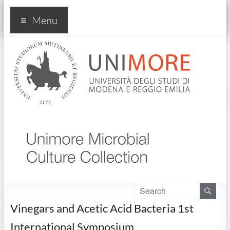
umcc
Menu
Vinegars and Acetic Acid Bacteria 1st
International Symposium