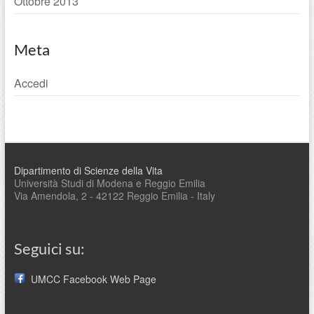
Ottobre 2013
Meta
Accedi
Dipartimento di Scienze della Vita
Università Studi di Modena e Reggio Emilia
Via Amendola, 2 - 42122 Reggio Emilia - Italy
Seguici su:
UMCC Facebook Web Page